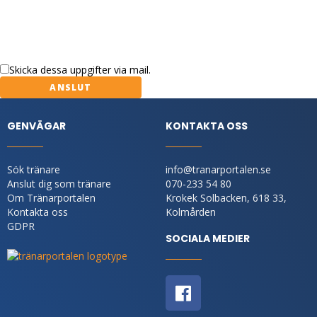
Skicka dessa uppgifter via mail.
GENVÄGAR
KONTAKTA OSS
Sök tränare
info@tranarportalen.se
Anslut dig som tränare
070-233 54 80
Om Tränarportalen
Krokek Solbacken, 618 33,
Kontakta oss
Kolmården
GDPR
SOCIALA MEDIER