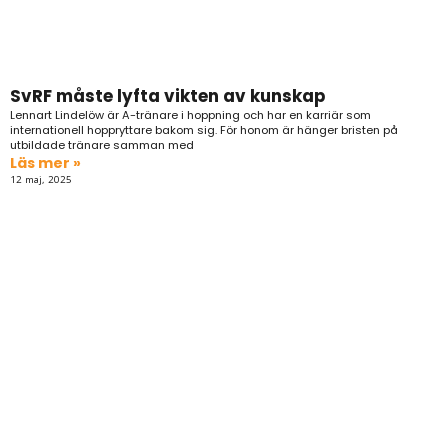
SvRF måste lyfta vikten av kunskap
Lennart Lindelöw är A-tränare i hoppning och har en karriär som
internationell hoppryttare bakom sig. För honom är hänger bristen på
utbildade tränare samman med
Läs mer »
12 maj, 2025