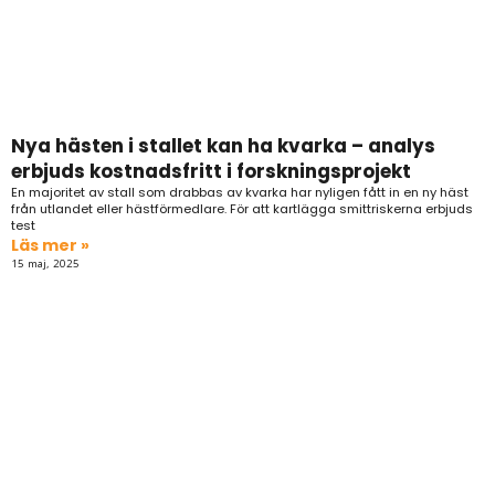
Nya hästen i stallet kan ha kvarka – analys
erbjuds kostnadsfritt i forskningsprojekt
En majoritet av stall som drabbas av kvarka har nyligen fått in en ny häst
från utlandet eller hästförmedlare. För att kartlägga smittriskerna erbjuds
test
Läs mer »
15 maj, 2025