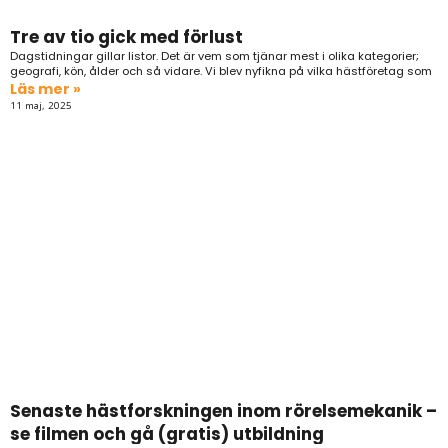
Tre av tio gick med förlust
Dagstidningar gillar listor. Det är vem som tjänar mest i olika kategorier;
geografi, kön, ålder och så vidare. Vi blev nyfikna på vilka hästföretag som
Läs mer »
11 maj, 2025
Senaste hästforskningen inom rörelsemekanik –
se filmen och gå (gratis) utbildning