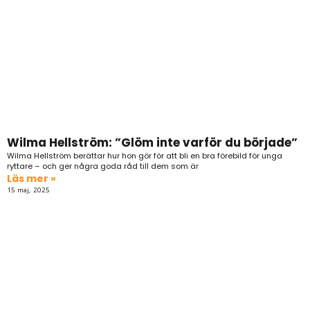
Wilma Hellström: ”Glöm inte varför du började”
Wilma Hellström berättar hur hon gör för att bli en bra förebild för unga
ryttare – och ger några goda råd till dem som är
Läs mer »
15 maj, 2025