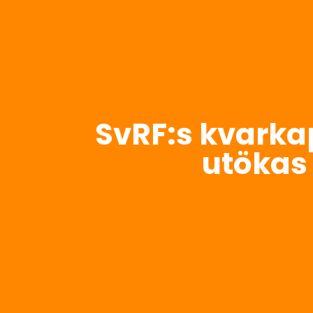
SvRF:s kvarka
utökas