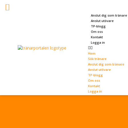
Hem
Sök tränare
Anslut dig som tränare
Anslut utövare
TP-blogg
Om oss
Kontakt
Logga in
Hem
Sök tränare
Anslut dig som tränare
Anslut utövare
TP-blogg
Om oss
Kontakt
Logga in