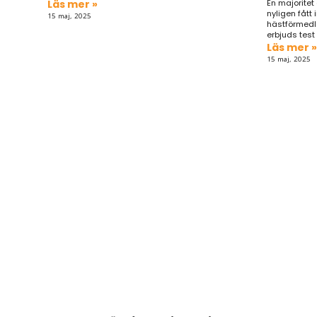
Läs mer »
En majoritet
nyligen fått 
15 maj, 2025
hästförmedla
erbjuds test
Läs mer »
15 maj, 2025