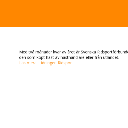
Med två månader kvar av året är Svenska Ridsportförbundet
den som köpt häst av hästhandlare eller från utlandet.
Läs mera i tidningen Ridsport….