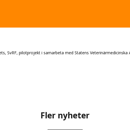
s, SvRF, pilotprojekt i samarbeta med Statens Veterinärmedicinska An
Fler nyheter